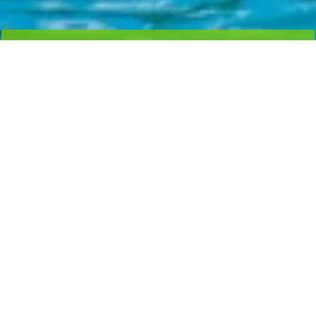
NH BANK
농협 301-0294-3145-11 무안군청