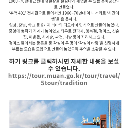
1960~70년대 근현대 생활상을 실감나게 체험할 수 있는 문화공간으
로 만들었다.
‘추억 401’ 전시관으로 들어서면 1960~70년대 어느 거리로 ‘시간여
행’을 온 듯하다.
일상, 장날, 학교 등 6가지 테마의 디오라마 형식으로 만들어 놓았다.
중앙에 뻥튀기 기계가 놓여있고 좌우로 전파사, 양복점, 정미소, 선술
집, 이발관, 시계방, 싸전, 다방 등이 자리하고 있다.
정미소 앞에서는 깡통을 둔 각설이 두 명이 ‘각설이 타령’을 신명하게
부르는 모습을 모형으로 만들어 놓았으며 추억을 소환할 수 있다.
하기 링크를 클릭하시면 자세한 내용을 보실
수 있습니다.
https://tour.muan.go.kr/tour/travel/
5tour/tradition