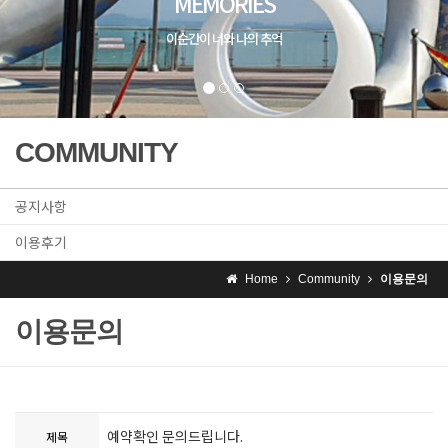
MEMORIES
이순간이 너와 나의 추억
COMMUNITY
공지사항
이용후기
Home
Community
이용문의
이용문의
예약확인 문의드립니다.
제목