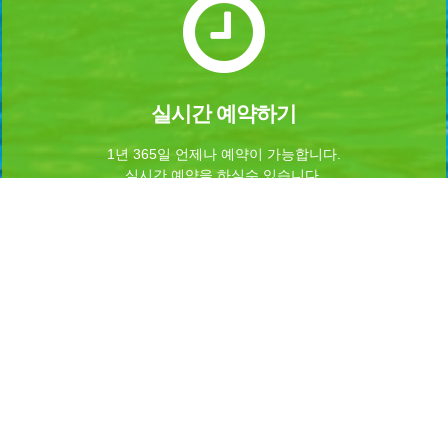
실시간 예약하기
1년 365일 언제나 예약이 가능합니다.
실시간 예약을 하실수 있습니다.
Home
로그인
회원가입
마이페이지
이용약관
개인정보 처리방침
이메일무단수집거부
이용문의
Admin