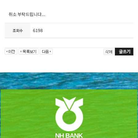
취소 부탁드립니다....
6198
조회수
NH BANK