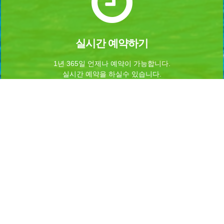
실시간 예약하기
1년 365일 언제나 예약이 가능합니다.
실시간 예약을 하실수 있습니다.
Home
로그인
회원가입
마이페이지
이용약관
개인정보 처리방침
이메일무단수집거부
이용문의
Admin
INFORMATION