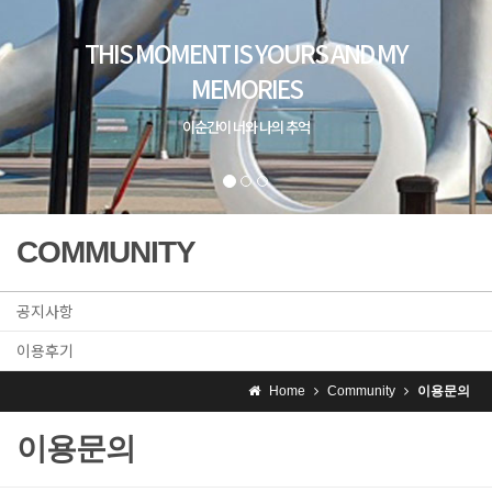
THIS MOMENT IS YOURS AND MY
MEMORIES
이순간이 너와 나의 추억
COMMUNITY
공지사항
이용후기
Home
Community
이용문의
이용문의