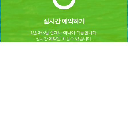
실시간 예약하기
1년 365일 언제나 예약이 가능합니다.
실시간 예약을 하실수 있습니다.
Home
로그인
회원가입
마이페이지
이용약관
개인정보 처리방침
이메일무단수집거부
이용문의
Admin
INFORMATION