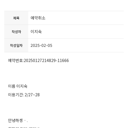
예약취소
제목
이지숙
작성자
2025-02-05
작성일자
예약번호:20250127214829-11666
이름 이지숙
이용기간: 2/27~28
안녕하셍ᆢ.