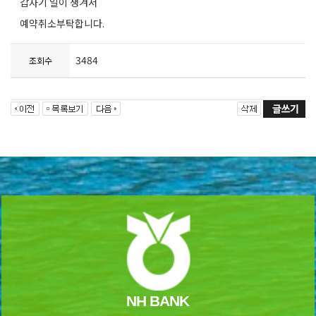
갑자기 일이 생겨서
예약취소부탁합니다.
3484
조회수
NH BANK