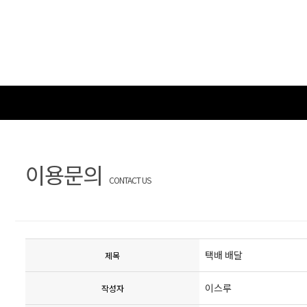
이용문의
CONTACT US
택배 배달
제목
이스루
작성자