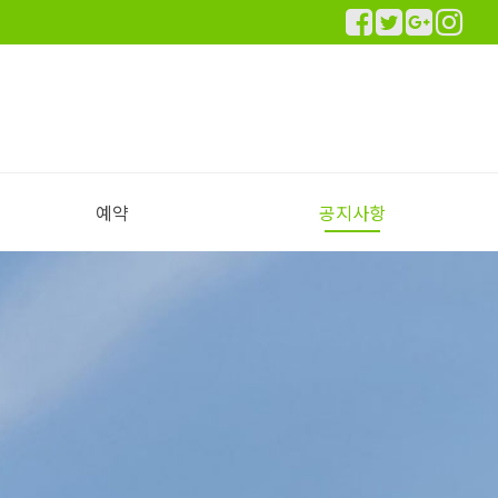
예약
공지사항
실시간 예약하기
예약안내
공지사항
이용후기