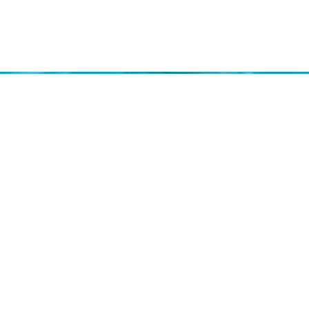
실시간 예약하기
1년 365일 언제나 예약이 가능합니다.
실시간 예약을 하실수 있습니다.