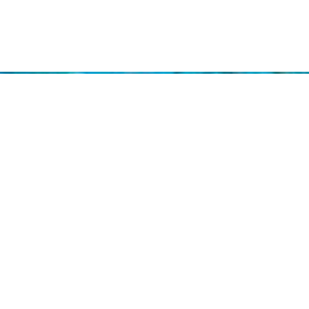
NH BANK
농협 301-0294-3145-11 무안군청