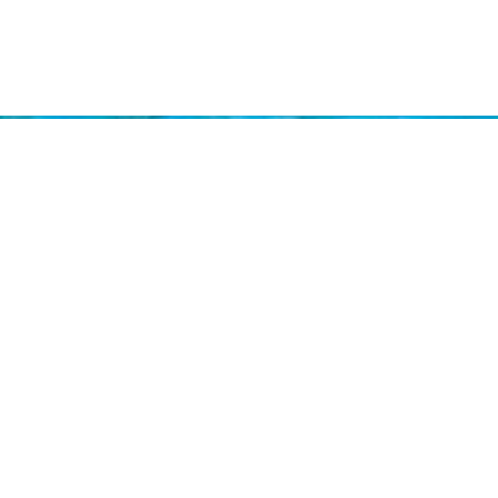
문의 : 061-453-8399
AM 10:00 ~ PM 06:00
언제나 상담문의 주세요