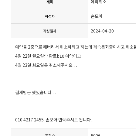
예약취소
제목
손모아
작성자
2024-04-20
작성일자
예약을 2중으로 해버려서 취소하려고 하는데 계속통화중이시고 취소불가
4월 22일 월요일만 황토b10 예약이고
4월 23일 화요일은 취소해주셔요. . .
결제방금 했었습니다. . .
010 4217 2455 손모아 연락주셔도 됩니다. .
5006
조회수