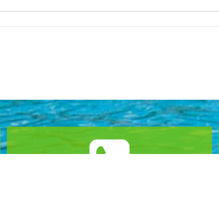
문의 : 061-453-8399