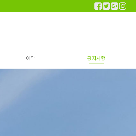
예약
공지사항
실시간 예약하기
예약안내
공지사항
이용후기