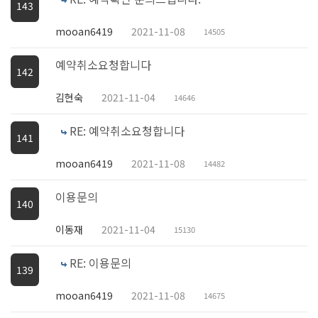
143
mooan6419
2021-11-08
14505
예약취소요청합니다
142
김현숙
2021-11-04
14646
RE: 예약취소요청합니다
141
mooan6419
2021-11-08
14482
이용문의
140
이동재
2021-11-04
15130
RE: 이용문의
139
mooan6419
2021-11-08
14675