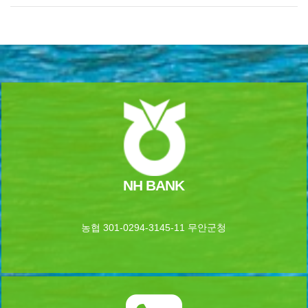
NH BANK
농협 301-0294-3145-11 무안군청