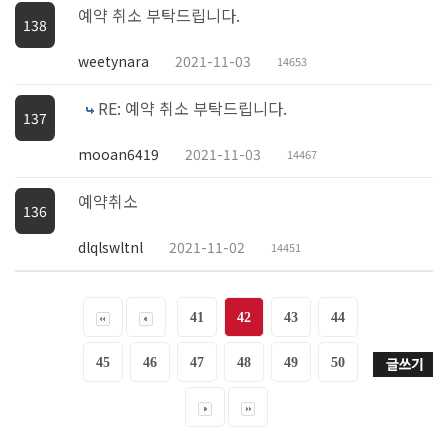
예약 취소 부탁드립니다.
138
weetynara
2021-11-03
14653
RE: 예약 취소 부탁드립니다.
137
mooan6419
2021-11-03
14467
예약취소
136
dlqlswltnl
2021-11-02
14451
41
42
43
44
45
46
47
48
49
50