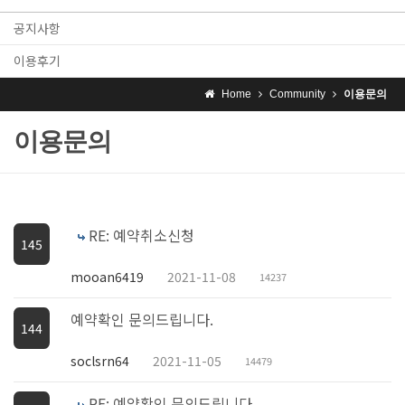
공지사항
이용후기
Home
Community
이용문의
이용문의
RE: 예약취소신청
145
mooan6419
2021-11-08
14237
예약확인 문의드립니다.
144
soclsrn64
2021-11-05
14479
RE: 예약확인 문의드립니다.