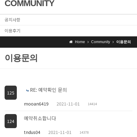
COMMUNITY
공지사항
이용후기
Home
Community
이용문의
이용문의
RE: 예약확인 문의
125
mooan6419
2021-11-01
14414
예약취소합니다
124
tndus04
2021-11-01
14378