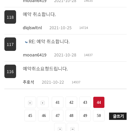
mooan6419
2021-10-28
14635
예약 취소합니다.
118
dlqlswltnl
2021-10-25
14724
RE: 예약 취소합니다.
117
mooan6419
2021-10-28
14837
예약취소요청드립니다.
116
추호석
2021-10-22
14937
41
42
43
44
45
46
47
48
49
50