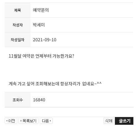
예약문의
제목
박세미
작성자
2021-09-10
작성일자
11월달 여약은 언제부터 가능한가요?
계속 가고 싶어 조회해보는데 항상자리가 없네요~^^
16840
조회수