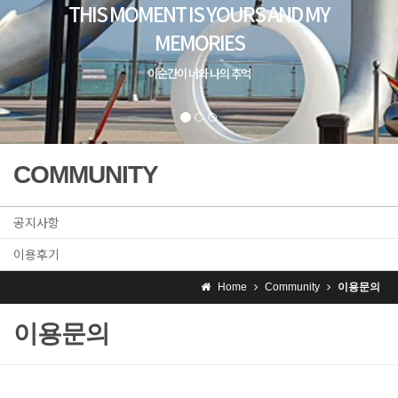
THIS MOMENT IS YOURS AND MY
MEMORIES
이순간이 너와 나의 추억
COMMUNITY
공지사항
이용후기
Home
Community
이용문의
이용문의