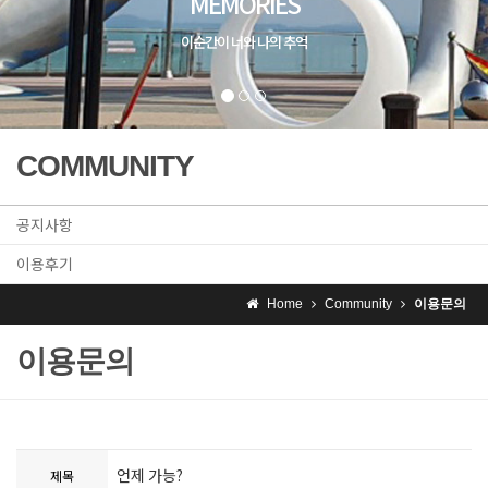
MEMORIES
이순간이 너와 나의 추억
COMMUNITY
공지사항
이용후기
Home
Community
이용문의
이용문의
언제 가능?
제목