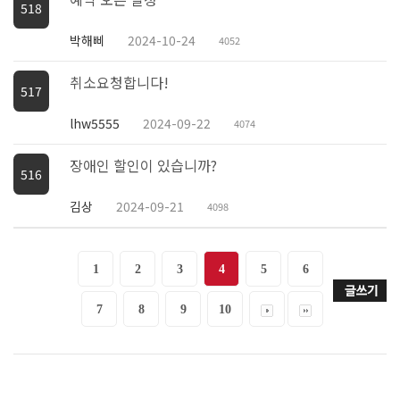
518
박해삐
2024-10-24
4052
취소요청합니다!
517
lhw5555
2024-09-22
4074
장애인 할인이 있습니까?
516
김상
2024-09-21
4098
1
2
3
4
5
6
7
8
9
10