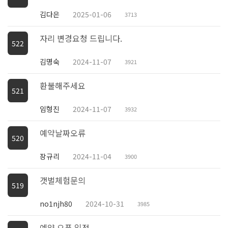
김다은
2025-01-06
3713
자리 변경요청 드립니다.
522
김명숙
2024-11-07
3921
환불해주세요
521
임형진
2024-11-07
3932
예약날짜오류
520
장규리
2024-11-04
3900
갯벌체험문의
519
no1njh80
2024-10-31
3985
예약 오픈 일정