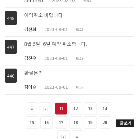
lomi1031
2023-08-02
6093
예약취소 바랍니다
448
김진희
2023-08-01
6125
8월 5일~6일 예약 취소합니다.
447
김진우
2023-08-01
6119
환불문의
446
김이슬
2023-08-01
6153
11
12
13
14
15
16
17
18
19
20