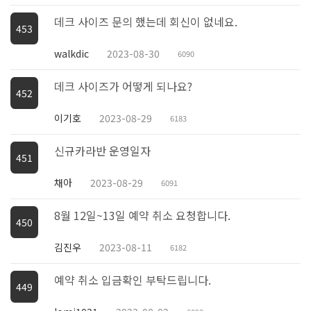
데크 사이즈 문의 했는데 회신이 없네요.
453
walkdic
2023-08-30
6090
데크 사이즈가 어떻게 되나요?
452
이기호
2023-08-29
6183
신규카라반 운영일자
451
채아
2023-08-29
6091
8월 12일~13일 예약 취소 요청합니다.
450
김진우
2023-08-11
6182
예약 취소 입금확인 부탁드립니다.
449