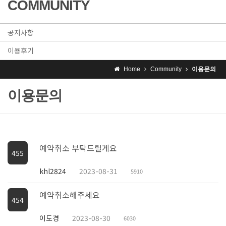
COMMUNITY
공지사항
이용후기
Home
Community
이용문의
이용문의
예약취소 부탁드릴게요
455
khl2824
2023-08-31
5910
예약취소해주세요
454
이도경
2023-08-30
6030